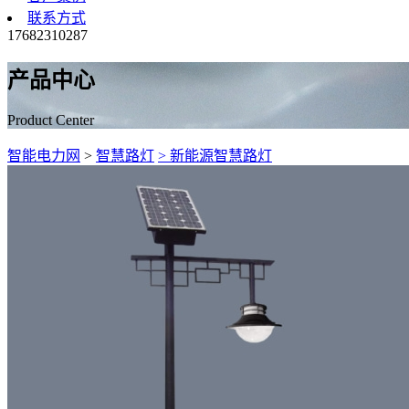
联系方式
17682310287
产品中心
Product Center
智能电力网
>
智慧路灯
> 新能源智慧路灯