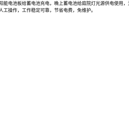
阳能电池板给蓄电池充电，晚上蓄电池给庭院灯光源供电使用，
需人工操作，工作稳定可靠，节省电费，免维护。