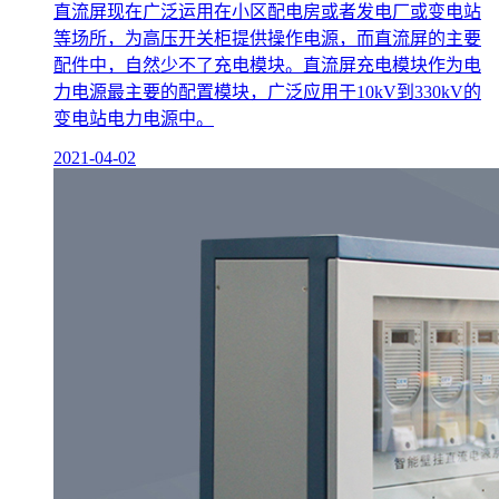
直流屏现在广泛运用在小区配电房或者发电厂或变电站
等场所，为高压开关柜提供操作电源，而直流屏的主要
配件中，自然少不了充电模块。直流屏充电模块作为电
力电源最主要的配置模块，广泛应用于10kV到330kV的
变电站电力电源中。
2021-04-02