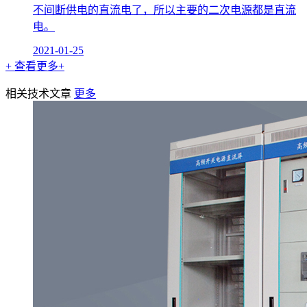
不间断供电的直流电了，所以主要的二次电源都是直流
电。
2021-01-25
+ 查看更多+
相关技术文章
更多