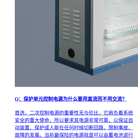
Q：保护单元控制电源为什么要用直流而不用交流？
首选，二次控制电源的重要性无与伦比，它肩负着系统
安全的重大使命，所以要求其电源非常可靠，以保证自
动装置、保护或人能在任何时候切断回路，限制事故、
故障的发展。当前最保险的电源就是可以由蓄电池进行