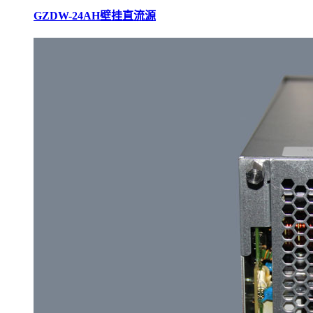
GZDW-24AH壁挂直流源