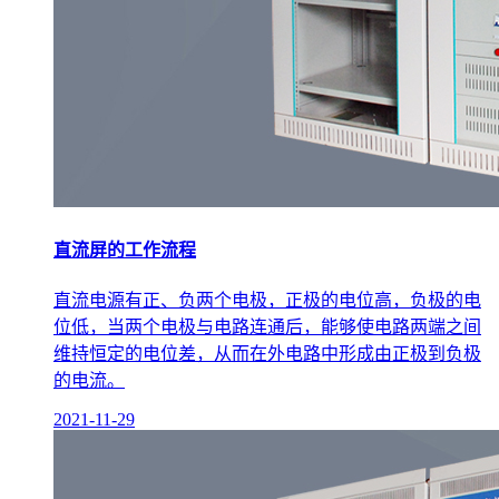
直流屏的工作流程
直流电源有正、负两个电极，正极的电位高，负极的电
位低，当两个电极与电路连通后，能够使电路两端之间
维持恒定的电位差，从而在外电路中形成由正极到负极
的电流。
2021-11-29