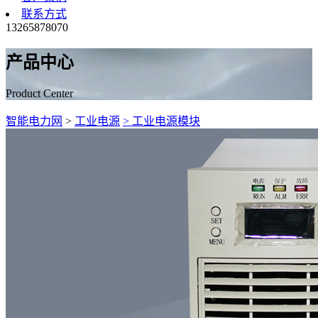
联系方式
13265878070
产品中心
Product Center
智能电力网
>
工业电源
> 工业电源模块