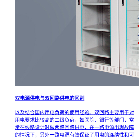
双电源供电与双回路供电的区别
以及结合国内用电负荷的使用经验。双回路主要用于对
用电要求比较高的二级负荷，如医院、银行等部门，常
常在线路设计时做两路回路供电，在一路电源出现故障
的情况下，另外一路电源有效保证了用电的连续性和可