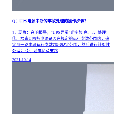
Q：UPS电源中断的事故处理的操作步骤？
1．现象：音响报警，“UPS异常”光字牌 亮。2．处理：
①、检查UPS各电源是否在规定的运行参数范围内，确
定那一路电源运行参数超出规定范围，然后进行针对性
处理； ②、若属负荷支路
2021-10-14