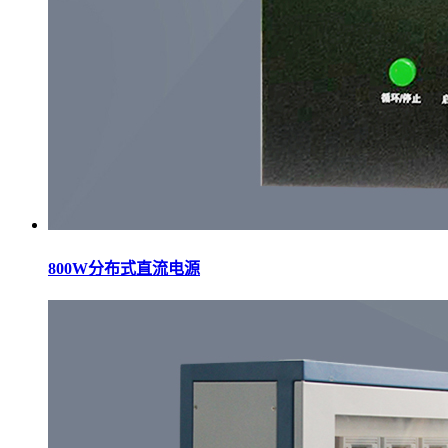
800W分布式直流电源