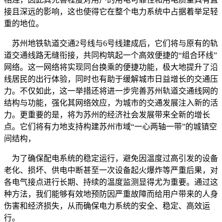
接且深远的影响，这也使得它在整个电力系统中占据着举足轻
重的地位。
苏州地铁轨道交通2号线与6号线建成后，它们将与原有的轨
道交通线路无缝衔接，共同构筑起一个高效便捷的“组合环线”
网络。这一网络将实现同台换乘的便捷功能，极大地提升了沿
线居民的出行体验，同时也有助于缓解城市日益增长的交通压
力。不仅如此，这一举措还将进一步完善苏州轨道交通线网的
结构与功能，强化其网络效应，为城市的交通发展注入新的活
力。更重要的是，将为苏州的经济社会发展带来全新的增长
点。它们将有力地支持构建苏州市域“一心两轴一带”的城镇空
间结构，
为了确保配电系统的稳定运行，避免因温度过高引发的设备
老化、损坏、供电中断甚至一次设备起火爆炸等严重后果，对
各电气接点进行长期、持续的温度监测显得尤为重要。通过这
种方法，我们能够有效地预防因严重故障而给用户带来的人身
伤害和经济损失，从而确保电力系统的安全、稳定、高效运
行。