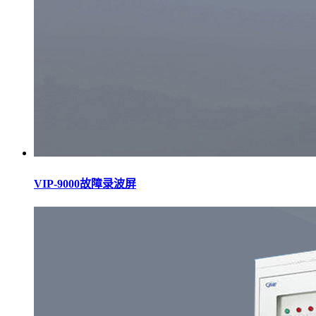
VIP-9000故障录波屏