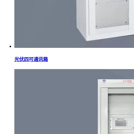
光伏四可通讯箱