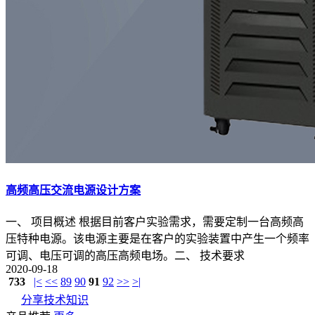
高频高压交流电源设计方案
一、 项目概述 根据目前客户实验需求，需要定制一台高频高
压特种电源。该电源主要是在客户的实验装置中产生一个频率
可调、电压可调的高压高频电场。二、 技术要求
2020-09-18
733
|<
<<
89
90
91
92
>>
>|
分享技术知识