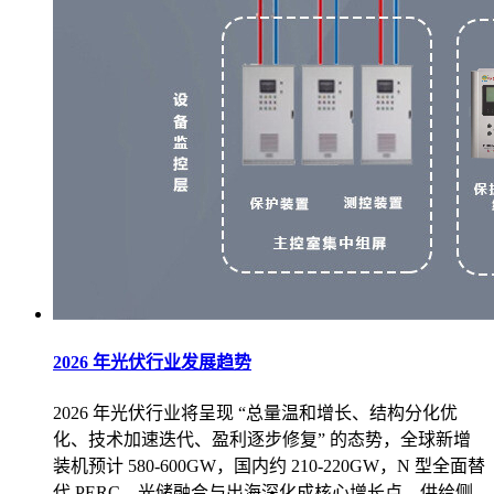
2026 年光伏行业发展趋势
2026 年光伏行业将呈现 “总量温和增长、结构分化优
化、技术加速迭代、盈利逐步修复” 的态势，全球新增
装机预计 580-600GW，国内约 210-220GW，N 型全面替
代 PERC，光储融合与出海深化成核心增长点，供给侧