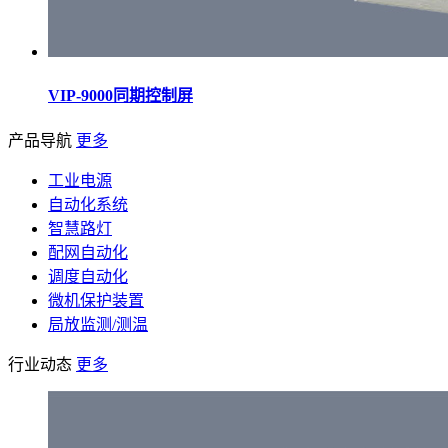
VIP-9000同期控制屏
产品导航
更多
工业电源
自动化系统
智慧路灯
配网自动化
调度自动化
微机保护装置
局放监测/测温
行业动态
更多