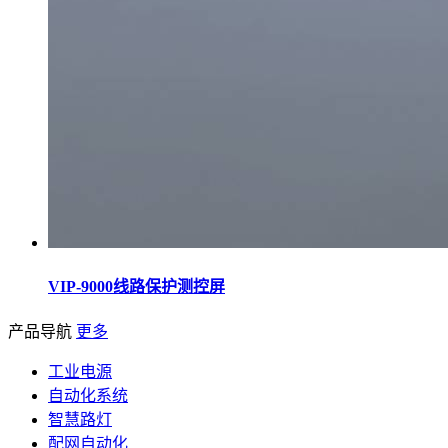
VIP-9000线路保护测控屏
产品导航
更多
工业电源
自动化系统
智慧路灯
配网自动化