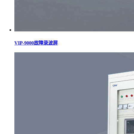
VIP-9000故障录波屏