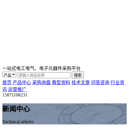
一站式电工电气、电子元器件采购平台
首页
产品中心
采购询盘
典型资料
技术文章
问答咨询
行业资
讯
运营推广
15871108231
新闻中心
Technical articles