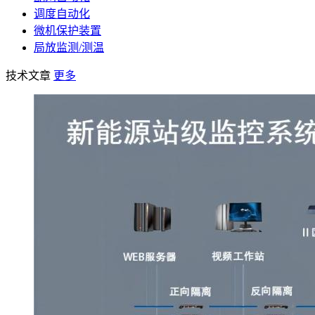
调度自动化
微机保护装置
局放监测/测温
技术文章
更多