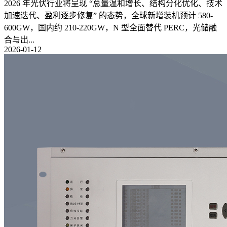
2026 年光伏行业将呈现 “总量温和增长、结构分化优化、技术
加速迭代、盈利逐步修复” 的态势，全球新增装机预计 580-
600GW，国内约 210-220GW，N 型全面替代 PERC，光储融
合与出...
2026-01-12