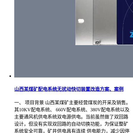
山西某煤矿配电系统无扰动快切装置改造方案、案例
一、 项目背景 山西某煤矿主要经营煤炭的开采及销售。
其10KV配电系统、 660V配电系统、380V配电系统以及
主要通风机供电系统双电源供电。当前虽然做了双回路
设计，但没有实现双回路的自动切换功能，为保证整矿
系统安全可靠，矿井供电具有连续 供电能力，减少因停