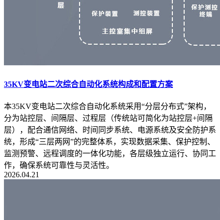
35KV变电站二次综合自动化系统构成和配置方案
本35KV变电站二次综合自动化系统采用“分层分布式”架构，
分为站控层、间隔层、过程层（传统站可简化为站控层+间隔
层），配合通信网络、时间同步系统、电源系统及安全防护系
统，形成“三层两网”的完整体系，实现数据采集、保护控制、
监测预警、远程调度的一体化功能，各层级独立运行、协同工
作，确保系统可靠性与灵活性。
2026.04.21