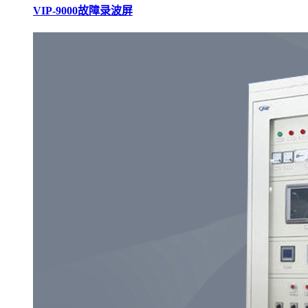
VIP-9000故障录波屏