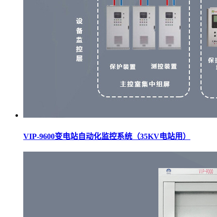
VIP-9600变电站自动化监控系统（35KV电站用）