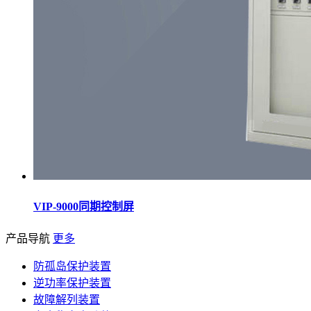
VIP-9000同期控制屏
产品导航
更多
防孤岛保护装置
逆功率保护装置
故障解列装置