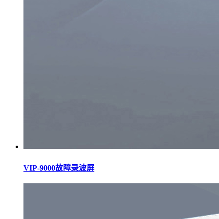
VIP-9000故障录波屏