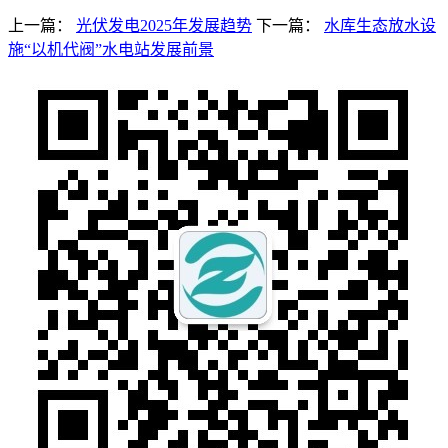
上一篇：
光伏发电2025年发展趋势
下一篇：
水库生态放水设
施“以机代阀”水电站发展前景