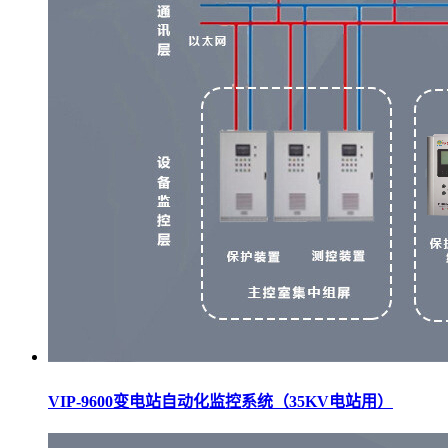
VIP-9600变电站自动化监控系统（35KV电站用）