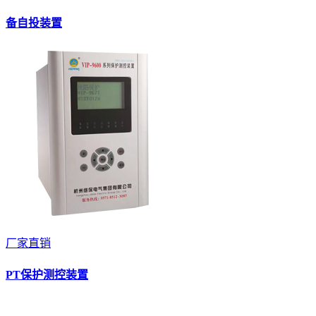
备自投装置
厂家直销
PT保护测控装置