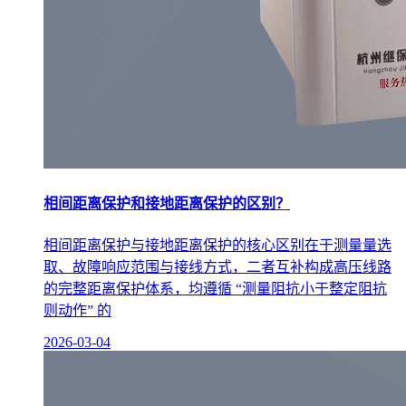
相间距离保护和接地距离保护的区别？
相间距离保护与接地距离保护的核心区别在于测量量选
取、故障响应范围与接线方式，二者互补构成高压线路
的完整距离保护体系，均遵循 “测量阻抗小于整定阻抗
则动作” 的
2026-03-04