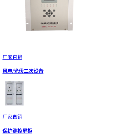
厂家直销
风电/光伏二次设备
厂家直销
保护测控屏柜