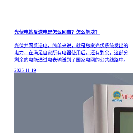
光伏电站反送电是怎么回事？怎么解决？
光伏并网反送电，简单来说，就是您家光伏系统发出的
电力，在满足自家所有电器使用后，还有剩余，这部分
剩余的电能通过电表输送到了国家电网的公共线路中。
2025-11-19