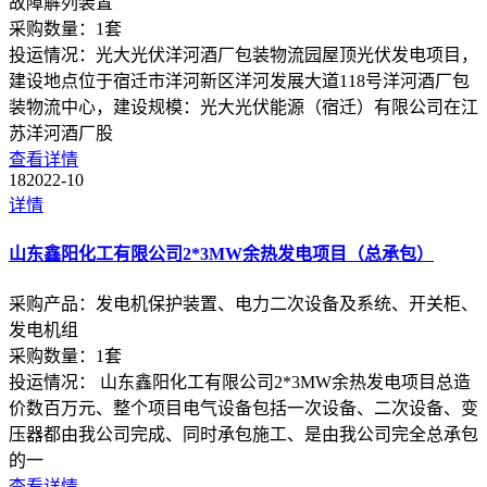
故障解列装置
采购数量：
1
套
投运情况：
光大光伏洋河酒厂包装物流园屋顶光伏发电项目，
建设地点位于宿迁市洋河新区洋河发展大道118号洋河酒厂包
装物流中心，建设规模：光大光伏能源（宿迁）有限公司在江
苏洋河酒厂股
查看详情
18
2022-10
详情
山东鑫阳化工有限公司2*3MW余热发电项目（总承包）
采购产品：
发电机保护装置、电力二次设备及系统、开关柜、
发电机组
采购数量：
1
套
投运情况：
山东鑫阳化工有限公司2*3MW余热发电项目总造
价数百万元、整个项目电气设备包括一次设备、二次设备、变
压器都由我公司完成、同时承包施工、是由我公司完全总承包
的一
查看详情