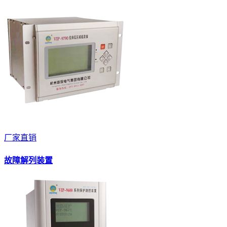
厂家直销
故障解列装置