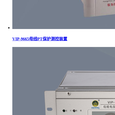
VIP-9665母线PT保护测控装置