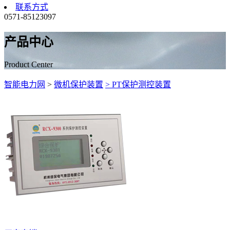
联系方式
0571-85123097
产品中心
Product Center
智能电力网
>
微机保护装置
> PT保护测控装置