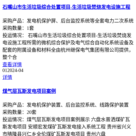
石嘴山市生活垃圾综合处置项目-生活垃圾焚烧发电设施工程
采购产品：
发电机保护屏、后台监控系统等全套电力二次系统
采购数量：
1
套
投运情况：
石嘴山市生活垃圾综合处置项目-生活垃圾焚烧发
电设施工程所需的微机综合保护及电气综合自动化系统设备及
配套的附属设备和材料全由杭州继保电气集团有限公司提供，
整个合
查看详情
01
2024-04
详情
煤气层瓦斯发电项目案例
采购产品：
发电机保护装置、后台监控系统、线路保护装置
采购数量：
20
套
投运情况：
煤气层瓦斯发电项目案例展示 六盘水普洒煤矿瓦
斯发电项目 安顺宏发煤矿瓦斯发电接入系统工程 贵州省兴义
市晴隆县兴仁乡全伦煤矿瓦斯发电项目 贵州六盘