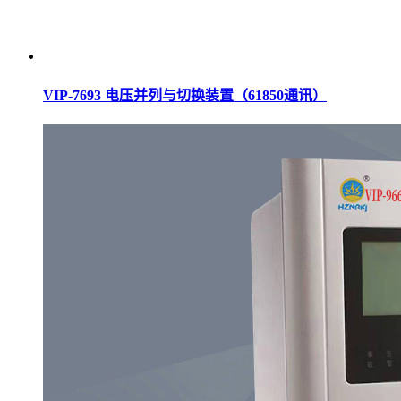
VIP-7693 电压并列与切换装置（61850通讯）