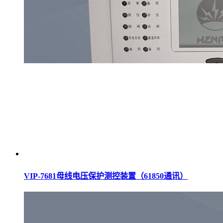
VIP-7681母线电压保护测控装置（61850通讯）