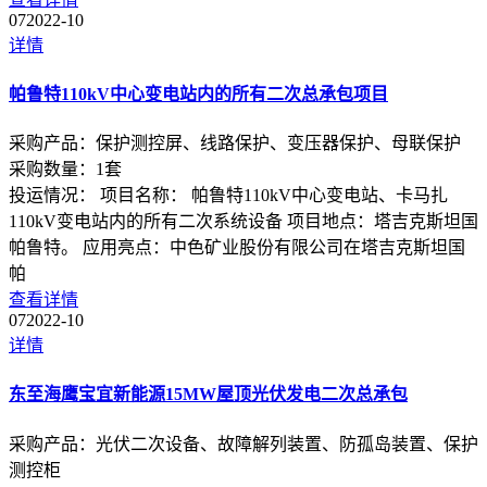
07
2022-10
详情
帕鲁特110kV中心变电站内的所有二次总承包项目
采购产品：
保护测控屏、线路保护、变压器保护、母联保护
采购数量：
1
套
投运情况：
项目名称： 帕鲁特110kV中心变电站、卡马扎
110kV变电站内的所有二次系统设备 项目地点：塔吉克斯坦国
帕鲁特。 应用亮点：中色矿业股份有限公司在塔吉克斯坦国
帕
查看详情
07
2022-10
详情
东至海鹰宝宜新能源15MW屋顶光伏发电二次总承包
采购产品：
光伏二次设备、故障解列装置、防孤岛装置、保护
测控柜