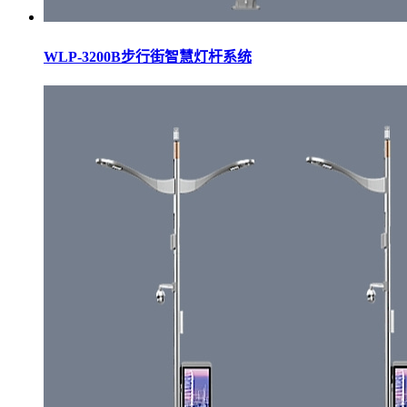
WLP-3200B步行街智慧灯杆系统