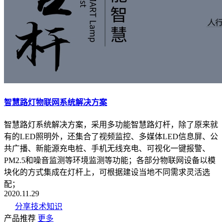
智慧路灯物联网系统解决方案
智慧路灯系统解决方案，采用多功能智慧路灯杆，除了原来就
有的LED照明外，还集合了视频监控、多媒体LED信息屏、公
共广播、新能源充电桩、手机无线充电、可视化一键报警、
PM2.5和噪音监测等环境监测等功能；各部分物联网设备以模
块化的方式集成在灯杆上，可根据建设当地不同需求灵活选
配；
2020.11.29
分享技术知识
产品推荐
更多