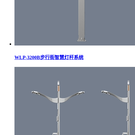
WLP-3200B步行街智慧灯杆系统