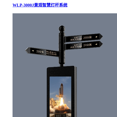
WLP-3000J景观智慧灯杆系统