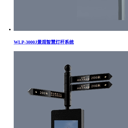
WLP-3000J景观智慧灯杆系统