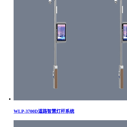
WLP-3700D道路智慧灯杆系统