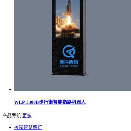
WLP-3300B步行街智能指路机器人
产品导航
更多
校园智慧路灯