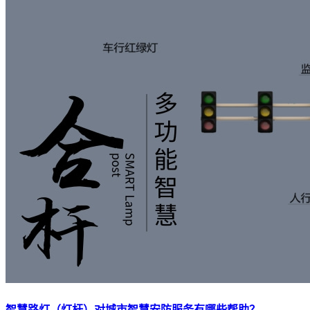
智慧路灯（灯杆）对城市智慧安防服务有哪些帮助？