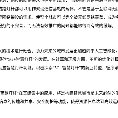
建后，相应的网络需求也在不断增加，而现有的通信基站已经不能
的路灯杆都可以用作架设通信基站的载体。不管是基于互联网无
足网络架设的需求，使整个城市可以完全被无线网络覆盖，成为
服务的不完善，而无法有效推广的问题都能够得到有效的缓解。
与新兴的技术进行融合，助力未来的城市发展更加趋向于人工智能
范“5G+智慧灯杆”的发展。在计算和环境方面，不断的优化计
置智慧灯杆功能，积极探索“5G+智慧灯杆”的商业转型，循序
 +智慧灯杆”在其建设中的应用，将是构建智慧城市是未来必然
、信息的传输和共享、安全防护等功能，使得资源信息达到高效运