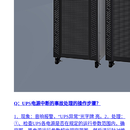
Q：UPS电源中断的事故处理的操作步骤？
1．现象：音响报警，“UPS异常”光字牌 亮。2．处理：
①、检查UPS各电源是否在规定的运行参数范围内，确