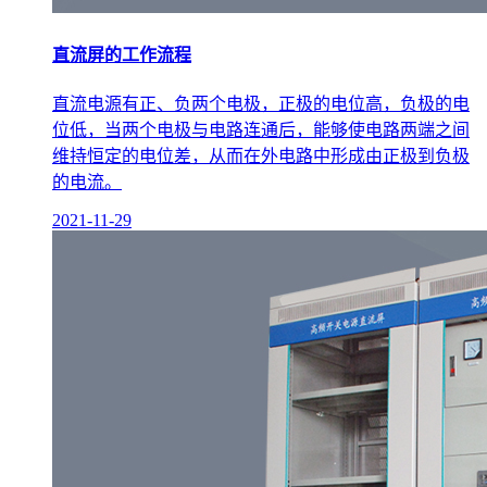
直流屏的工作流程
直流电源有正、负两个电极，正极的电位高，负极的电
位低，当两个电极与电路连通后，能够使电路两端之间
维持恒定的电位差，从而在外电路中形成由正极到负极
的电流。
2021-11-29