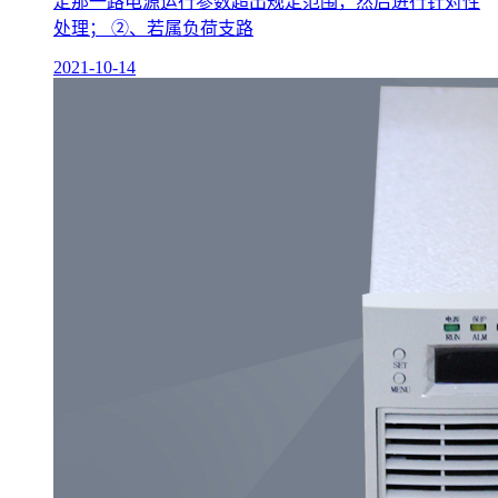
定那一路电源运行参数超出规定范围，然后进行针对性
处理； ②、若属负荷支路
2021-10-14