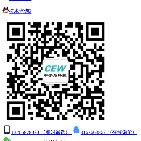
技术咨询2
13265878070 （即时通话）
3167663867 （在线询价）