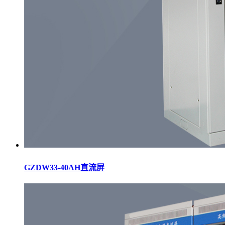
GZDW33-40AH直流屏