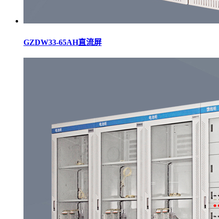
GZDW33-65AH直流屏