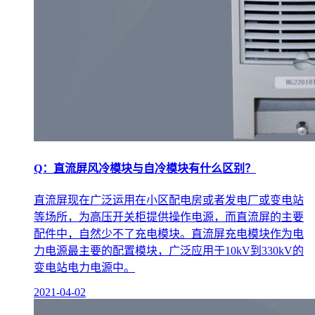
Q：直流屏风冷模块与自冷模块有什么区别？
直流屏现在广泛运用在小区配电房或者发电厂或变电站
等场所，为高压开关柜提供操作电源，而直流屏的主要
配件中，自然少不了充电模块。直流屏充电模块作为电
力电源最主要的配置模块，广泛应用于10kV到330kV的
变电站电力电源中。
2021-04-02