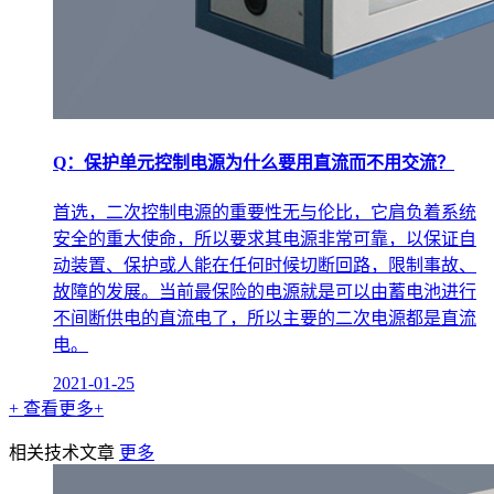
Q：保护单元控制电源为什么要用直流而不用交流？
首选，二次控制电源的重要性无与伦比，它肩负着系统
安全的重大使命，所以要求其电源非常可靠，以保证自
动装置、保护或人能在任何时候切断回路，限制事故、
故障的发展。当前最保险的电源就是可以由蓄电池进行
不间断供电的直流电了，所以主要的二次电源都是直流
电。
2021-01-25
+ 查看更多+
相关技术文章
更多