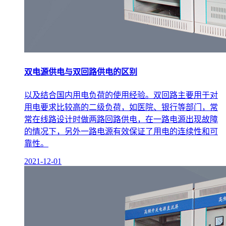
双电源供电与双回路供电的区别
以及结合国内用电负荷的使用经验。双回路主要用于对
用电要求比较高的二级负荷，如医院、银行等部门，常
常在线路设计时做两路回路供电，在一路电源出现故障
的情况下，另外一路电源有效保证了用电的连续性和可
靠性。
2021-12-01