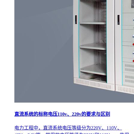
直流系统的标称电压110v、220v的要求与区别
电力工程中，直流系统电压等级分为220V、110V、