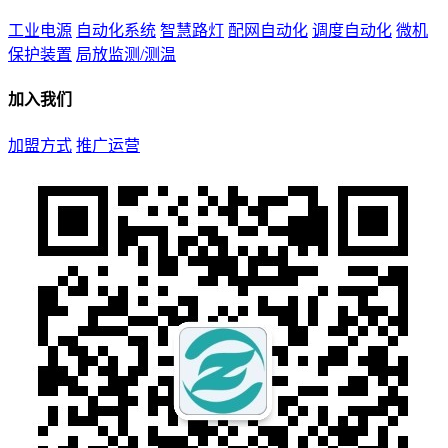
工业电源
自动化系统
智慧路灯
配网自动化
调度自动化
微机
保护装置
局放监测/测温
加入我们
加盟方式
推广运营