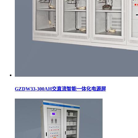
GZDW33-300AH交直流智能一体化电源屏