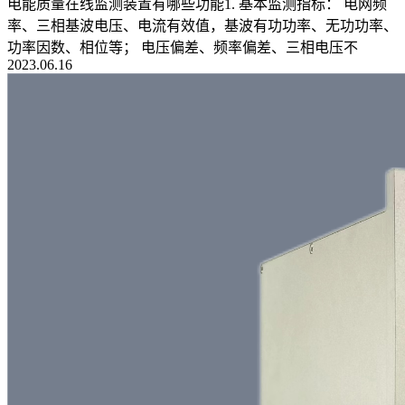
电能质量在线监测装置有哪些功能1. 基本监测指标： 电网频
率、三相基波电压、电流有效值，基波有功功率、无功功率、
功率因数、相位等； 电压偏差、频率偏差、三相电压不
2023.06.16