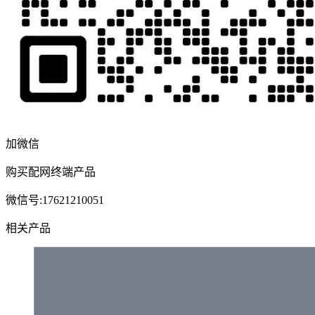
加微信
购买配网终端产品
微信号:17621210051
相关产品