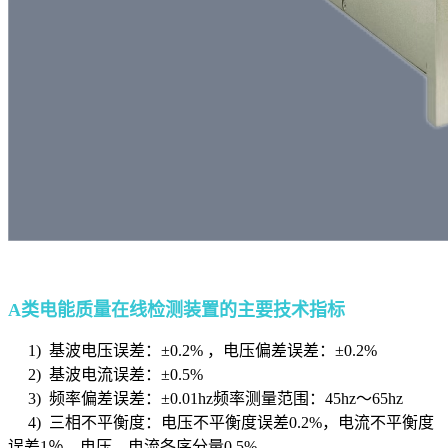
A类电能质量在线检测装置的主要技术指标
1) 基波电压误差：±0.2% ，电压偏差误差：±0.2%
2) 基波电流误差：±0.5%
3) 频率偏差误差：±0.01hz频率测量范围：45hz～65hz
4) 三相不平衡度：电压不平衡度误差0.2%，电流不平衡度
误差1％，电压、电流各序分量0.5%