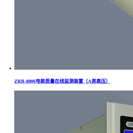
ZRR-8006电能质量在线监测装置（A类高压）