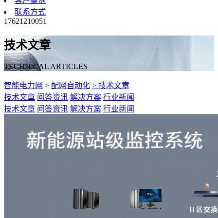
客户案例
联系方式
17621210051
技术文章
TECHNICAL ARTICLES
智能电力网
>
配网自动化
> 技术文章
技术文章
问答资讯
解决方案
行业新闻
技术文章
问答资讯
解决方案
行业新闻