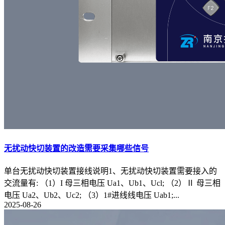
无扰动快切装置的改造需要采集哪些信号
单台无扰动快切装置接线说明1、无扰动快切装置需要接入的
交流量有: （1）I 母三相电压 Ua1、Ub1、Ucl; （2）Ⅱ 母三相
电压 Ua2、Ub2、Uc2; （3）1#进线线电压 Uab1;...
2025-08-26