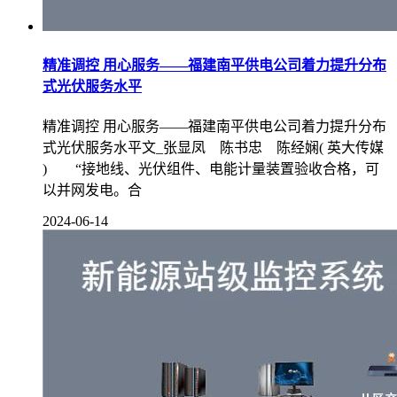
精准调控 用心服务——福建南平供电公司着力提升分布
式光伏服务水平
精准调控 用心服务——福建南平供电公司着力提升分布
式光伏服务水平文_张显凤 陈书忠 陈经娴( 英大传媒
) “接地线、光伏组件、电能计量装置验收合格，可
以并网发电。合
2024-06-14