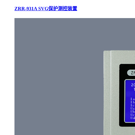
ZRR-931A SVG保护测控装置