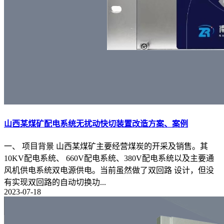
山西某煤矿配电系统无扰动快切装置改造方案、案例
一、 项目背景 山西某煤矿主要经营煤炭的开采及销售。其
10KV配电系统、 660V配电系统、380V配电系统以及主要通
风机供电系统双电源供电。当前虽然做了双回路 设计，但没
有实现双回路的自动切换功...
2023-07-18