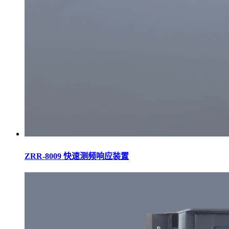
ZRR-8009 快速测频响应装置