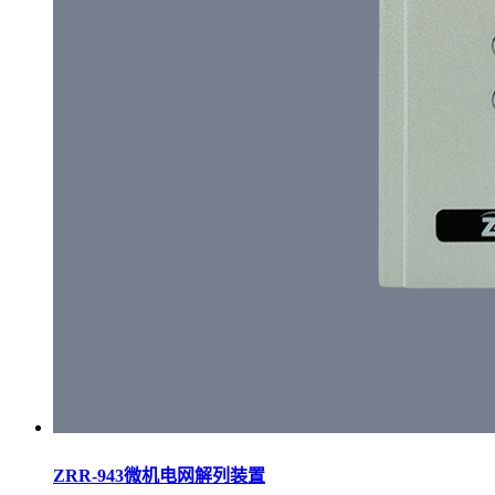
ZRR-943微机电网解列装置