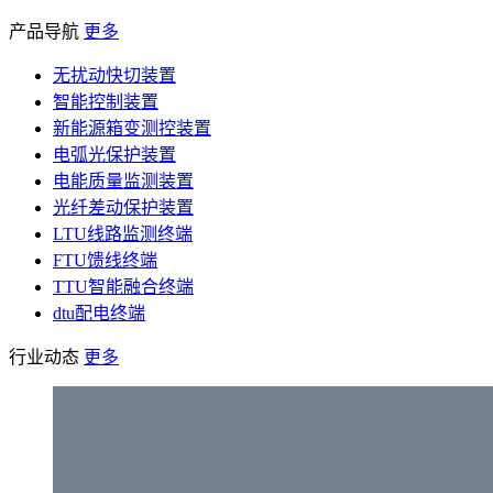
产品导航
更多
无扰动快切装置
智能控制装置
新能源箱变测控装置
电弧光保护装置
电能质量监测装置
光纤差动保护装置
LTU线路监测终端
FTU馈线终端
TTU智能融合终端
dtu配电终端
行业动态
更多