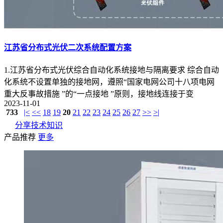
江苏省分布式光伏二次系统配置方案
1.江苏省分布式光伏综合自动化系统接地与隔离要求 综合自动
化系统不设置单独的接地网，遵照“国家电网公司十八项电网
重大反事故措施 ”的“一点接地 ”原则，接地线连接于变
2023-11-01
733
|<
<<
18
19
20
21
22
23
24
25
26
27
>>
>|
分享技术知识
产品推荐
更多