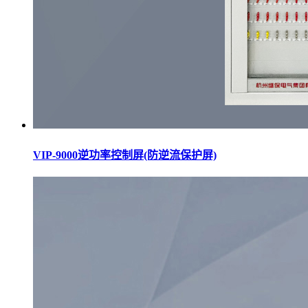
VIP-9000逆功率控制屏(防逆流保护屏)