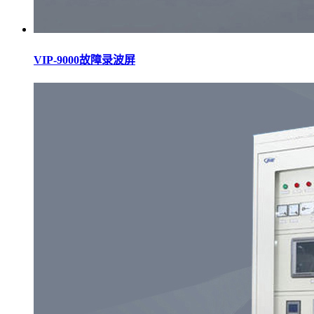
VIP-9000故障录波屏