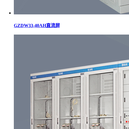
GZDW33-40AH直流屏