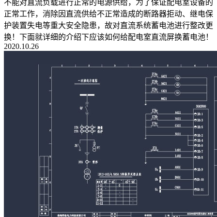
不能对直流负载进行正常的电源供给，为了保证配电室设备的
正常工作，消除因直流供给不正常造成的断路器拒动、继电保
护装置失电等重大安全隐患，故对直流系统蓄电池进行整改更
换！下面就详细的介绍下应该如何给配电室直流屏换蓄电池！
2020.10.26