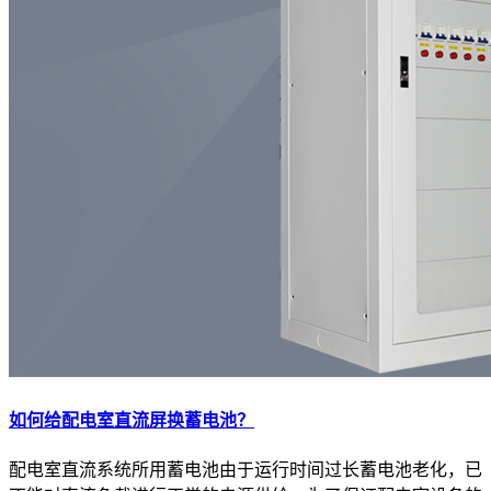
如何给配电室直流屏换蓄电池？
配电室直流系统所用蓄电池由于运行时间过长蓄电池老化，已