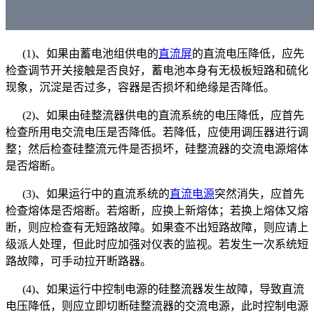
(1)、如果由蓄电池组供电的
直流屏
的直流电压降低，应先
检查调节开关接触是否良好，蓄电池本身有无极板短路和硫化
现象，沉淀是否过多，容器是否损坏和绝缘是否降低。
(2)、如果由硅整流器供电的直流系统的电压降低，应首先
检查所用电交流电压是否降低。若降低，应使用调压器进行调
整；然后检查硅整流元件是否损坏，硅整流器的交流电源熔体
是否熔断。
(3)、如果运行中的直流系统的
直流电源
突然消失，应首先
检查熔体是否熔断。若熔断，应换上新熔体；若换上熔体又熔
断，则应检查有无短路故障。如果查不出短路故障，则应请上
级派人处理，但此时应加强对仪表的监视。若发生一次系统短
路故障，可手动拉开断路器。
(4)、如果运行中控制电源的硅整流器发生故障，导致直流
电压降低，则应立即切断硅整流器的交流电源，此时控制电源