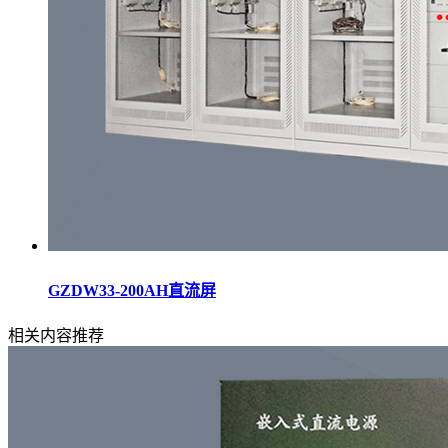
GZDW33-200AH直流屏
相关内容推荐