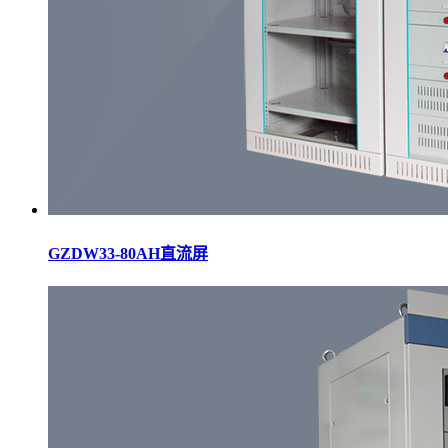
GZDW33-80AH直流屏