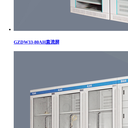
GZDW33-80AH直流屏