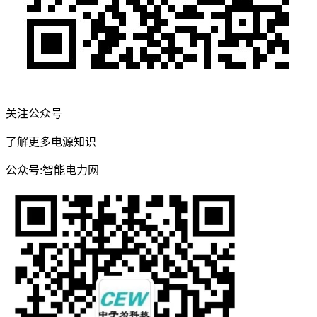
关注公众号
了解更多电源知识
公众号:智能电力网