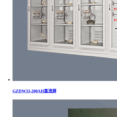
GZDW33-200AH直流屏