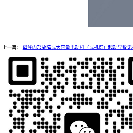
上一篇：
母线内部故障或大容量电动机（或机群）起动导致无