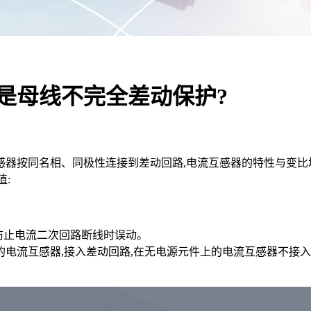
是母线不完全差动保护?
器按同名相、同极性连接到差动回路,电流互感器的特性与变比均
值:
防止电流二次回路断线时误动。
电流互感器,接入差动回路,在无电源元件上的电流互感器不接