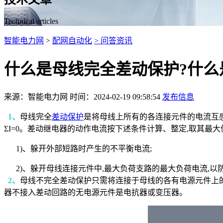
Technical articles
智能电力网
>
配网自动化
> 问答资讯
什么是母线完全差动保护?什么
来源：智能电力网 时间：2024-02-19 09:58:54
发布信息
1、
母线完全
差动保护
是将母线上所有的各连接元件的电流互感
ΣI=0。差动继电器的动作电流按下述条件计算、整定,取其最大
1)、躲开外部短路时产生的不平衡电流;
2)、躲开母线连接元件中,最大负荷支路的最大负荷电流,以
2、
母线不完全差动保护只需将连接于母线的各有电源元件上的
器不接入差动回路的无电源元件是电抗器或变压器。