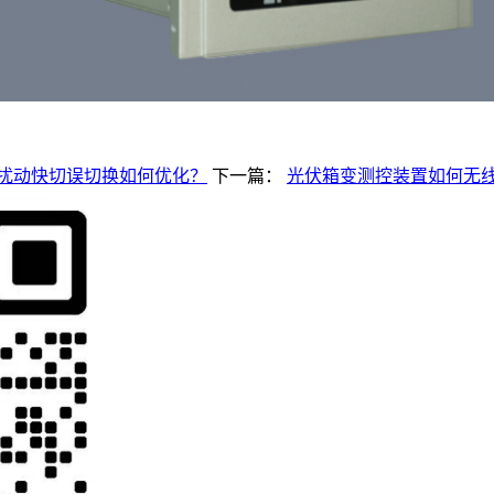
扰动快切误切换如何优化？
下一篇：
光伏箱变测控装置如何无