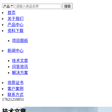
首页
关于我们
产品中心
资料下载
项目图纸
新闻中心
技术文章
问答资讯
解决方案
资质证书
客户案例
联系方式
17621210051
技术文章