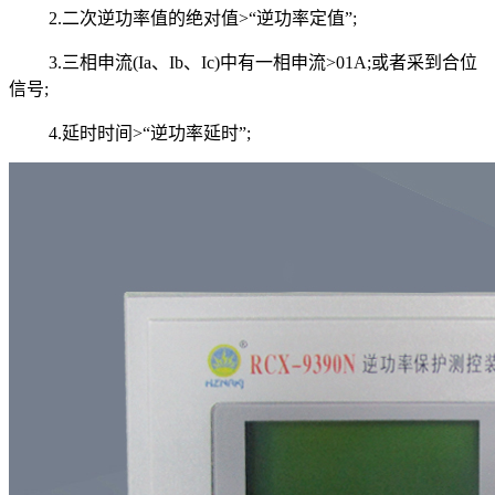
2.二次逆功率值的绝对值>“逆功率定值”;
3.三相申流(Ia、Ib、Ic)中有一相申流>01A;或者采到合位
信号;
4.延时时间>“逆功率延时”;