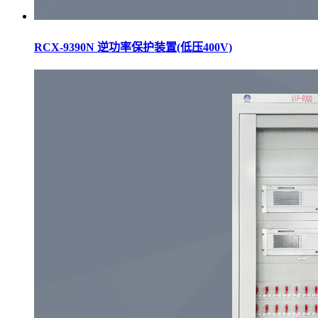
RCX-9390N 逆功率保护装置(低压400V)