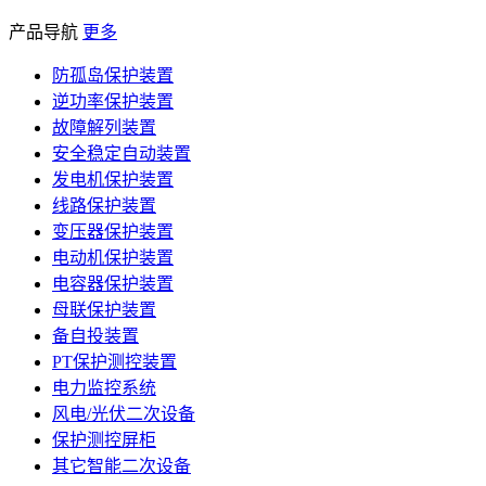
产品导航
更多
防孤岛保护装置
逆功率保护装置
故障解列装置
安全稳定自动装置
发电机保护装置
线路保护装置
变压器保护装置
电动机保护装置
电容器保护装置
母联保护装置
备自投装置
PT保护测控装置
电力监控系统
风电/光伏二次设备
保护测控屏柜
其它智能二次设备