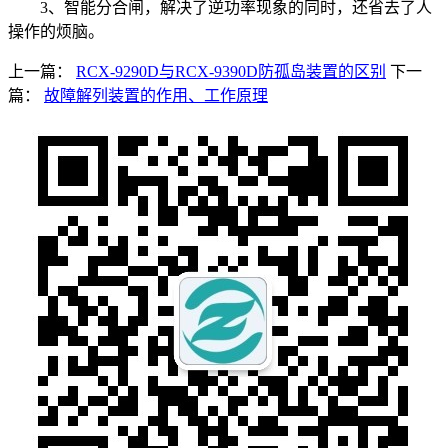
3、智能分合闸，解决了逆功率现象的同时，还省去了人
操作的烦脑。
上一篇：
RCX-9290D与RCX-9390D防孤岛装置的区别
下一
篇：
故障解列装置的作用、工作原理