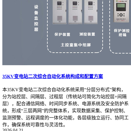
35KV变电站二次综合自动化系统构成和配置方案
本35KV变电站二次综合自动化系统采用“分层分布式”架构，
分为站控层、间隔层、过程层（传统站可简化为站控层+间隔
层），配合通信网络、时间同步系统、电源系统及安全防护系
统，形成“三层两网”的完整体系，实现数据采集、保护控制、
监测预警、远程调度的一体化功能，各层级独立运行、协同工
作，确保系统可靠性与灵活性。
2026.04.21