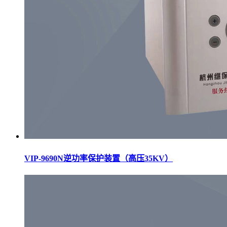
VIP-9690N逆功率保护装置（高压35KV）