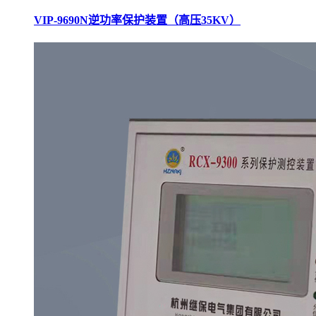
VIP-9690N逆功率保护装置（高压35KV）